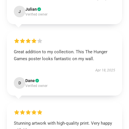
Julian
J
Verified owner
Great addition to my collection. This The Hunger
Games poster looks fantastic on my wall.
Apr 18, 2025
Dane
D
Verified owner
Stunning artwork with high-quality print. Very happy