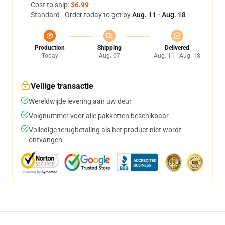
Cost to ship:
$6.99
Standard - Order today to get by
Aug. 11 - Aug. 18
Production
Shipping
Delivered
Today
Aug. 07
Aug. 11 - Aug. 18
Veilige transactie
Wereldwijde levering aan uw deur
Volgnummer voor alle pakketten beschikbaar
Volledige terugbetaling als het product niet wordt
ontvangen