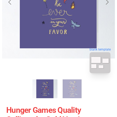
blank template
Hunger Games Quality