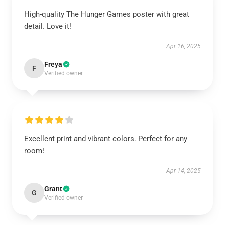
High-quality The Hunger Games poster with great
detail. Love it!
Apr 16, 2025
Freya
F
Verified owner
Excellent print and vibrant colors. Perfect for any
room!
Apr 14, 2025
Grant
G
Verified owner