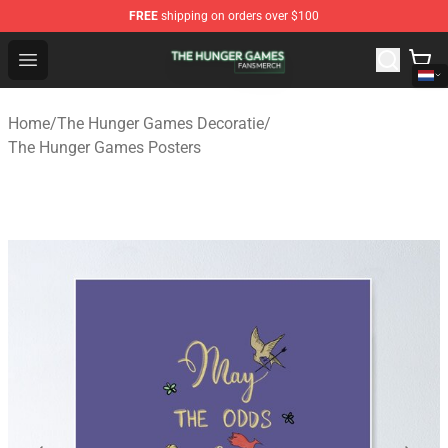
FREE
shipping on orders over $100
The Hunger Games Shop - Official The Hunger Games Me
Open menu
Home
/
The Hunger Games Decoratie
/
The Hunger Games Posters