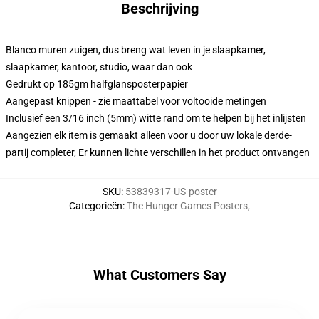
Beschrijving
Blanco muren zuigen, dus breng wat leven in je slaapkamer,
slaapkamer, kantoor, studio, waar dan ook
Gedrukt op 185gm halfglansposterpapier
Aangepast knippen - zie maattabel voor voltooide metingen
Inclusief een 3/16 inch (5mm) witte rand om te helpen bij het inlijsten
Aangezien elk item is gemaakt alleen voor u door uw lokale derde-
partij completer, Er kunnen lichte verschillen in het product ontvangen
SKU
:
53839317-US-poster
Categorieën
:
The Hunger Games Posters
,
What Customers Say