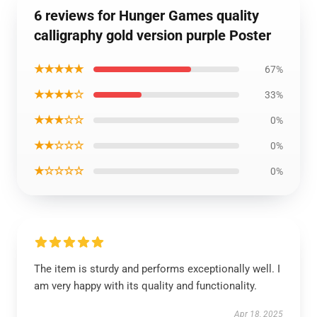
6 reviews for Hunger Games quality
calligraphy gold version purple Poster
★★★★★
67%
★★★★☆
33%
★★★☆☆
0%
★★☆☆☆
0%
★☆☆☆☆
0%
The item is sturdy and performs exceptionally well. I
am very happy with its quality and functionality.
Apr 18, 2025