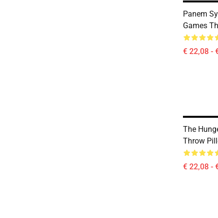
Panem Sy
Games Th
€ 22,08 - 
The Hung
Throw Pil
€ 22,08 - 