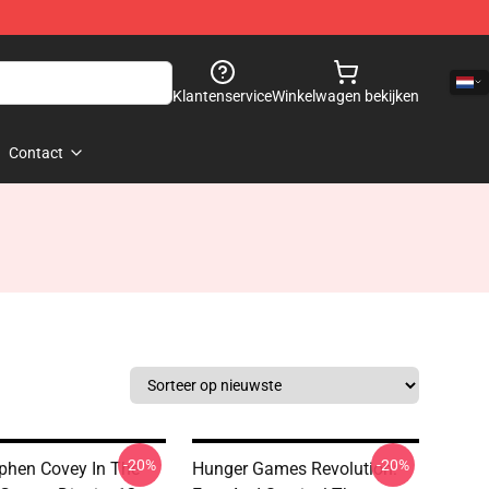
Klantenservice
Winkelwagen bekijken
Contact
-20%
-20%
phen Covey In The
Hunger Games Revolution: