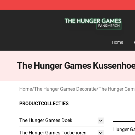
The Hunger Games Shop - Official The Hunger Games 
Home
The Hunger Games Kussenho
Home
/
The Hunger Games Decoratie
/
The Hunger Gam
PRODUCTCOLLECTIES
The Hunger Games Doek
Hunger G
The Hunger Games Toebehoren