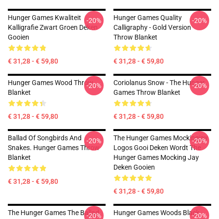
Hunger Games Kwaliteit
Hunger Games Quality
-20%
-20%
Kalligrafie Zwart Groen Deken
Calligraphy - Gold Version
Gooien
Throw Blanket
€ 31,28 - € 59,80
€ 31,28 - € 59,80
Hunger Games Wood Throw
Coriolanus Snow - The Hunger
-20%
-20%
Blanket
Games Throw Blanket
€ 31,28 - € 59,80
€ 31,28 - € 59,80
Ballad Of Songbirds And
The Hunger Games Mockingjay
-20%
-20%
Snakes. Hunger Games Throw
Logos Gooi Deken Wordt The
Blanket
Hunger Games Mocking Jay
Deken Gooien
€ 31,28 - € 59,80
€ 31,28 - € 59,80
The Hunger Games The Ballad
Hunger Games Woods Black
-20%
-20%