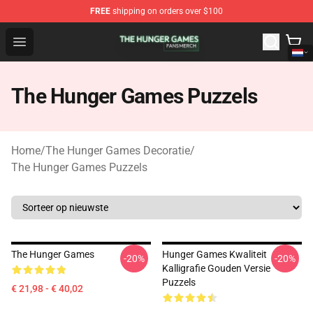
FREE
shipping on orders over $100
The Hunger Games Shop - Official The Hunger Games Me
Open menu
The Hunger Games Puzzels
Home
/
The Hunger Games Decoratie
/
The Hunger Games Puzzels
The Hunger Games
Hunger Games Kwaliteit
-20%
-20%
Kalligrafie Gouden Versie
Puzzels
€ 21,98 - € 40,02