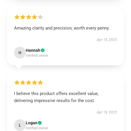
Amazing clarity and precision, worth every penny.
Apr 18, 2025
Hannah
H
Verified owner
I believe this product offers excellent value,
delivering impressive results for the cost.
Apr 18, 2025
Logan
L
Verified owner