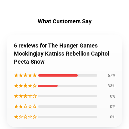
What Customers Say
6 reviews for The Hunger Games
Mockingjay Katniss Rebellion Capitol
Peeta Snow
★★★★★
67%
★★★★☆
33%
★★★☆☆
0%
★★☆☆☆
0%
★☆☆☆☆
0%