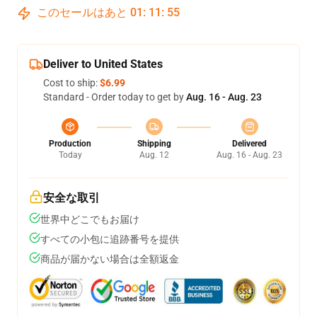
このセールはあと
01
:
11
:
54
Deliver to United States
Cost to ship:
$6.99
Standard - Order today to get by
Aug. 16 - Aug. 23
Production
Shipping
Delivered
Today
Aug. 12
Aug. 16 - Aug. 23
安全な取引
世界中どこでもお届け
すべての小包に追跡番号を提供
商品が届かない場合は全額返金