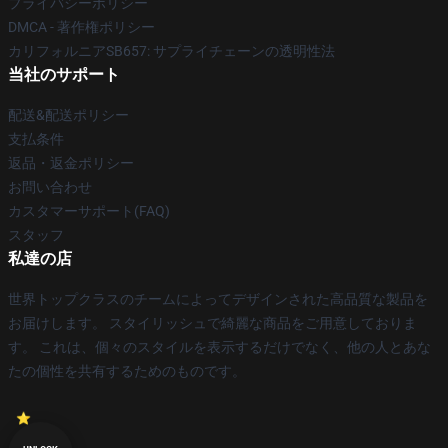
プライバシーポリシー
DMCA - 著作権ポリシー
カリフォルニアSB657: サプライチェーンの透明性法
当社のサポート
配送&配送ポリシー
支払条件
返品・返金ポリシー
お問い合わせ
カスタマーサポート(FAQ)
スタッフ
私達の店
世界トップクラスのチームによってデザインされた高品質な製品を
お届けします。 スタイリッシュで綺麗な商品をご用意しておりま
す。 これは、個々のスタイルを表示するだけでなく、他の人とあな
たの個性を共有するためのものです。