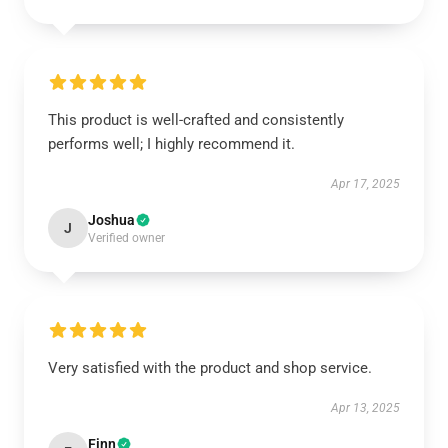
This product is well-crafted and consistently
performs well; I highly recommend it.
Apr 17, 2025
Joshua
J
Verified owner
Very satisfied with the product and shop service.
Apr 13, 2025
Finn