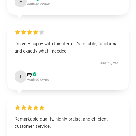
F
Verified owner
I’m very happy with this item. It’s reliable, functional,
and exactly what I needed.
Apr 12, 2025
Ivy
I
Verified owner
Remarkable quality, highly praise, and efficient
customer service.