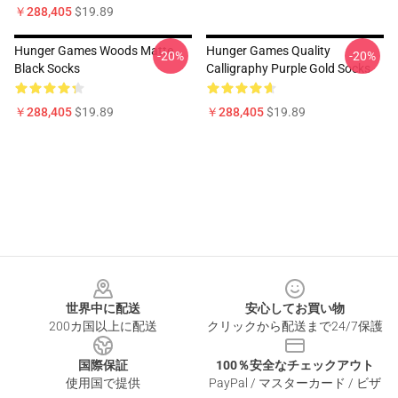
￥288,405
$19.89
Hunger Games Woods Matte
Hunger Games Quality
-20%
-20%
Black Socks
Calligraphy Purple Gold Socks
￥288,405
$19.89
￥288,405
$19.89
Footer
世界中に配送
安心してお買い物
200カ国以上に配送
クリックから配送まで24/7保護
国際保証
100％安全なチェックアウト
使用国で提供
PayPal / マスターカード / ビザ