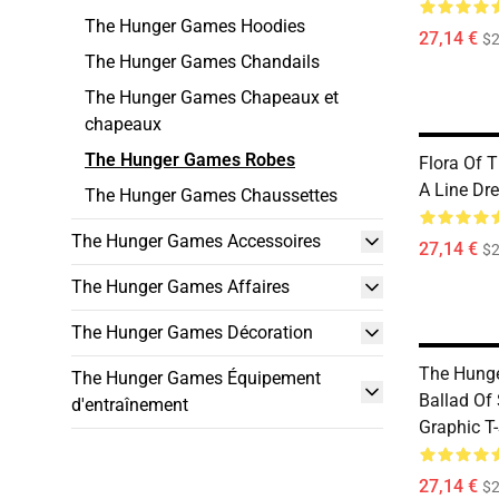
The Hunger Games Hoodies
27,14 €
$2
The Hunger Games Chandails
The Hunger Games Chapeaux et
chapeaux
The Hunger Games Robes
Flora Of 
A Line Dr
The Hunger Games Chaussettes
The Hunger Games Accessoires
27,14 €
$2
The Hunger Games Affaires
The Hunger Games Décoration
The Hung
The Hunger Games Équipement
Ballad Of
d'entraînement
Graphic T-
27,14 €
$2