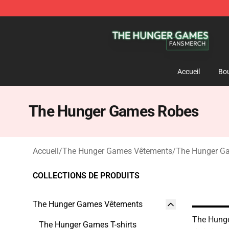
The Hunger Games Shop - Official The Hunger Games 
Accueil
Bou
The Hunger Games Robes
Accueil
/
The Hunger Games Vêtements
/
The Hunger G
COLLECTIONS DE PRODUITS
The Hunger Games Vêtements
The Hung
The Hunger Games T-shirts