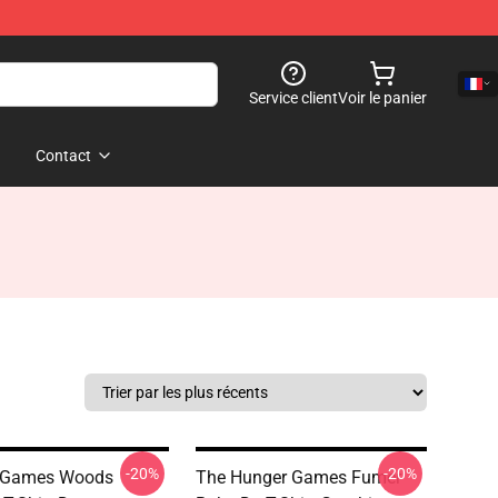
Service client
Voir le panier
Contact
-20%
-20%
 Games Woods
The Hunger Games Fumer