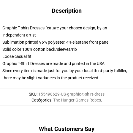
Description
Graphic T-shirt Dresses feature your chosen design, by an
independent artist
Sublimation printed 96% polyester, 4% elastane front panel
Solid color 100% cotton back/sleeves/rib
Loose casual fit
Graphic T-Shirt Dresses are made and printed in the USA
Since every item is made just for you by your local third-party fulfiller,
there may be slight variances in the product received
SKU
:
155498629-US-graphic-t-shirt-dress
Catégories
:
The Hunger Games Robes
,
What Customers Say