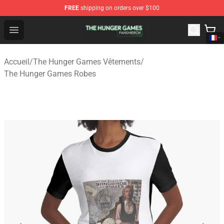
FREE
shipping on orders over $100
The Hunger Games Shop - Official The Hunger Games Me
Open menu
Accueil
/
The Hunger Games Vêtements
/
The Hunger Games Robes