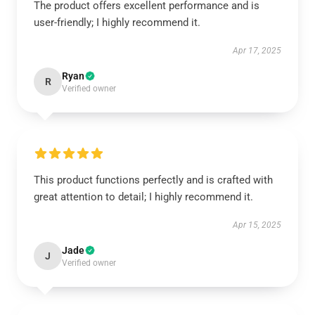
The product offers excellent performance and is
user-friendly; I highly recommend it.
Apr 17, 2025
Ryan
R
Verified owner
This product functions perfectly and is crafted with
great attention to detail; I highly recommend it.
Apr 15, 2025
Jade
J
Verified owner