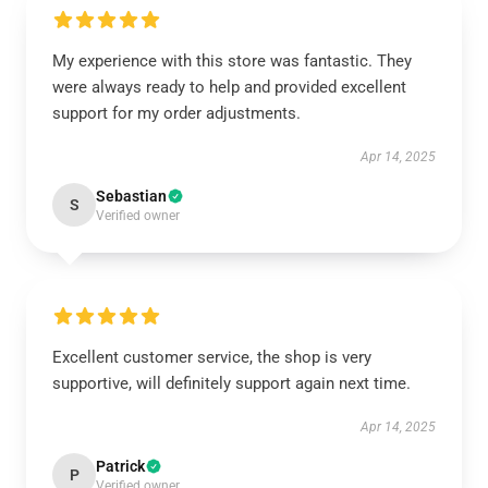
My experience with this store was fantastic. They
were always ready to help and provided excellent
support for my order adjustments.
Apr 14, 2025
Sebastian
S
Verified owner
Excellent customer service, the shop is very
supportive, will definitely support again next time.
Apr 14, 2025
Patrick
P
Verified owner