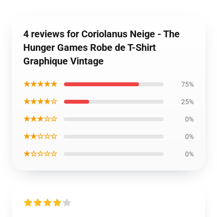
4 reviews for Coriolanus Neige - The
Hunger Games Robe de T-Shirt
Graphique Vintage
★★★★★
75%
★★★★☆
25%
★★★☆☆
0%
★★☆☆☆
0%
★☆☆☆☆
0%