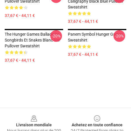
Pullover Sweatshirt
Calligraphy Black Blue Pullover
Sweatshirt
37,67 € - 44,11 €
37,67 € - 44,11 €
The Hunger Games Ballade De
Panem Symbol Hunger Games
-20%
-20%
Songbirds Et Snakes Blanc Ver
Sweatshirt
Pullover Sweatshirt
37,67 € - 44,11 €
37,67 € - 44,11 €
Footer
Livraison mondiale
Achetez en toute confiance
Nous livrons dans plus de 200
24/7 Protected from clicks to