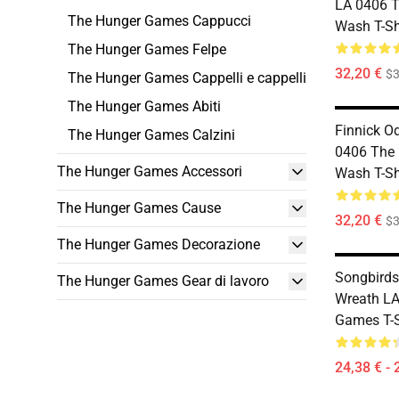
LA 0406 
The Hunger Games Cappucci
Wash T-Sh
The Hunger Games Felpe
32,20 €
$
The Hunger Games Cappelli e cappelli
The Hunger Games Abiti
Finnick O
The Hunger Games Calzini
0406 The
The Hunger Games Accessori
Wash T-Sh
The Hunger Games Cause
32,20 €
$
The Hunger Games Decorazione
Songbirds
The Hunger Games Gear di lavoro
Wreath LA
Games T-S
24,38 € - 