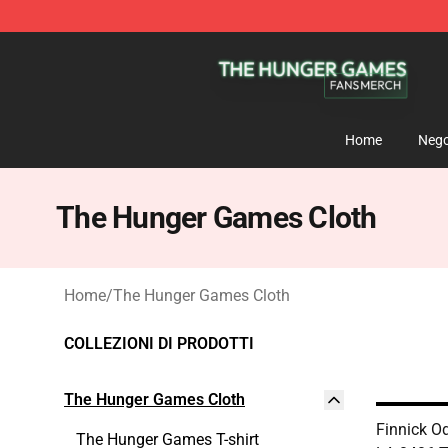
The Hunger Games Shop - Official The Hunger Games 
Home
Nego
The Hunger Games Cloth
Home
/
The Hunger Games Cloth
COLLEZIONI DI PRODOTTI
The Hunger Games Cloth
Finnick O
The Hunger Games T-shirt