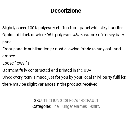
Descrizione
Slightly sheer 100% polyester chiffon front panel with silky handfeel
Option of black or white 96% polyester, 4% elastane soft jersey back
panel
Front panel is sublimation printed allowing fabric to stay soft and
drapey
Loose flowy fit
Garment fully constructed and printed in the USA
Since every item is made just for you by your local third-party fulfiller,
there may be slight variances in the product received
SKU
:
THEHUNGESH-0764-DEFAULT
Categorie
:
The Hunger Games T-shirt
,