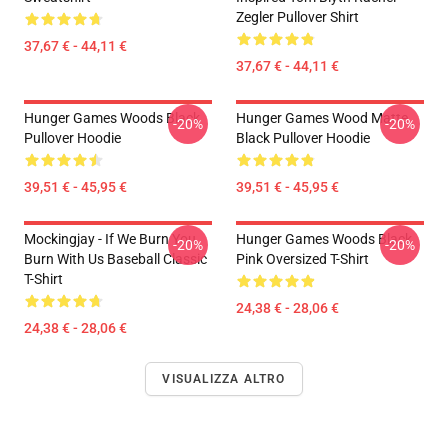
Zegler Pullover Shirt
37,67 € - 44,11 €
37,67 € - 44,11 €
Hunger Games Woods Black
Hunger Games Wood Matte
-20%
-20%
Pullover Hoodie
Black Pullover Hoodie
39,51 € - 45,95 €
39,51 € - 45,95 €
Mockingjay - If We Burn You
Hunger Games Woods Black
-20%
-20%
Burn With Us Baseball Classic
Pink Oversized T-Shirt
T-Shirt
24,38 € - 28,06 €
24,38 € - 28,06 €
VISUALIZZA ALTRO