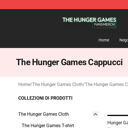
The Hunger Games Shop - Official The Hunger Games 
Home
Nego
The Hunger Games Cappucci
Home
/
The Hunger Games Cloth
/
The Hunger Games C
COLLEZIONI DI PRODOTTI
The Hunger Games Cloth
Hunger Ga
The Hunger Games T-shirt