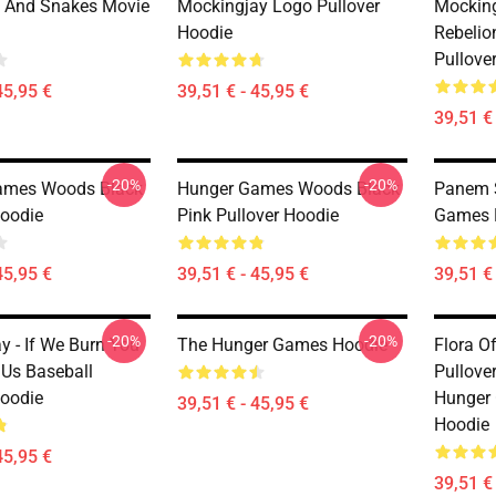
 And Snakes Movie
Mockingjay Logo Pullover
Mocking
Hoodie
Rebelio
Pullove
45,95 €
39,51 € - 45,95 €
39,51 € 
-20%
-20%
ames Woods Black
Hunger Games Woods Black
Panem 
Hoodie
Pink Pullover Hoodie
Games 
45,95 €
39,51 € - 45,95 €
39,51 € 
-20%
-20%
y - If We Burn You
The Hunger Games Hoodie
Flora O
 Us Baseball
Pullove
Hoodie
Hunger 
39,51 € - 45,95 €
Hoodie
45,95 €
39,51 € 