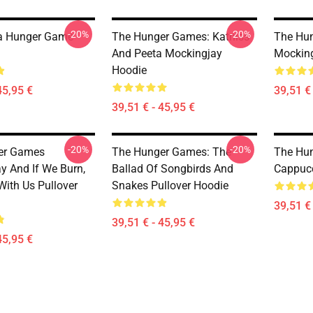
-20%
-20%
la Hunger Game
The Hunger Games: Katniss
The Hu
And Peeta Mockingjay
Mocking
Hoodie
45,95 €
39,51 € 
39,51 € - 45,95 €
-20%
-20%
er Games
The Hunger Games: The
The Hu
y And If We Burn,
Ballad Of Songbirds And
Cappuc
With Us Pullover
Snakes Pullover Hoodie
39,51 € 
39,51 € - 45,95 €
45,95 €