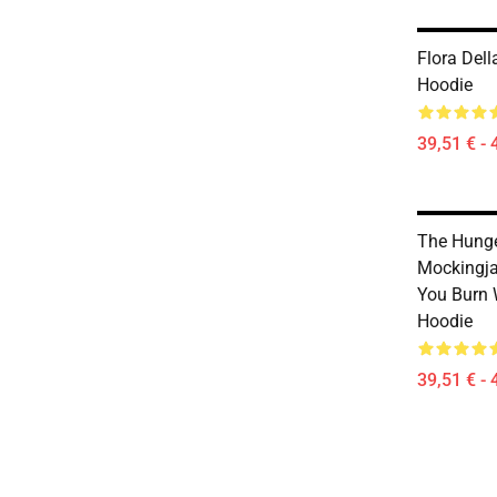
Flora Del
Hoodie
39,51 € - 
The Hung
Mockingja
You Burn 
Hoodie
39,51 € - 