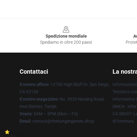
Footer
Spedizione mondiale
A
Spediamo in oltre 200 paesi
Protet
Contattaci
La nostr
Il nostro ufficio
: 12750 High Bluff Dr. San Diego,
Informazioni 
CA 92130
Termini e con
Il nostro magazzino
: No. 3333 Nanjing Road,
Informativa s
Hexi District, Tianjin
DMCA - Infor
Orario
: 9AM – 5PM (Mon – Fri)
CA SB657: Le
Email
: contact@thehungergames.shop
di fornitura