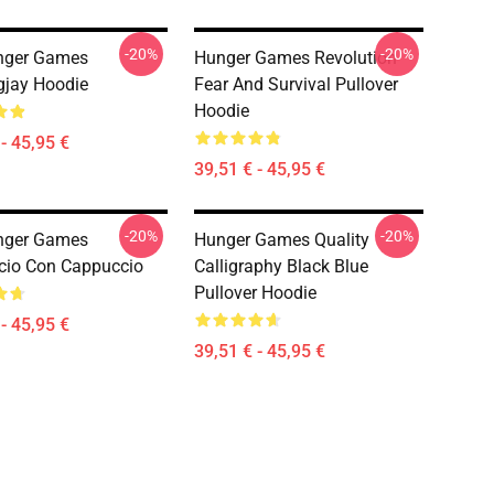
-20%
-20%
nger Games
Hunger Games Revolution
jay Hoodie
Fear And Survival Pullover
Hoodie
- 45,95 €
39,51 € - 45,95 €
-20%
-20%
nger Games
Hunger Games Quality
cio Con Cappuccio
Calligraphy Black Blue
Pullover Hoodie
- 45,95 €
39,51 € - 45,95 €