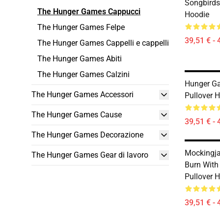
Songbirds
The Hunger Games Cappucci
Hoodie
The Hunger Games Felpe
39,51 € - 
The Hunger Games Cappelli e cappelli
The Hunger Games Abiti
The Hunger Games Calzini
Hunger G
The Hunger Games Accessori
Pullover 
The Hunger Games Cause
39,51 € - 
The Hunger Games Decorazione
Mockingja
The Hunger Games Gear di lavoro
Burn With
Pullover 
39,51 € - 