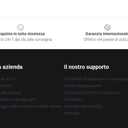
cquista in tutta sicurezza
Garanzia internazional
to 24/7 dai clic alla consegna
Offerto nel paese di utiliz
a azienda
Il nostro supporto
su di noi
Condizioni di spedizione e consegna
dizioni
Termini di pagamento
ulla privacy
Condizioni di ritorno e rimborso
mativa sul copyright
Contattaci
gge sulla trasparenza della catena
Aiuto del cliente (FAQ)
Whosale