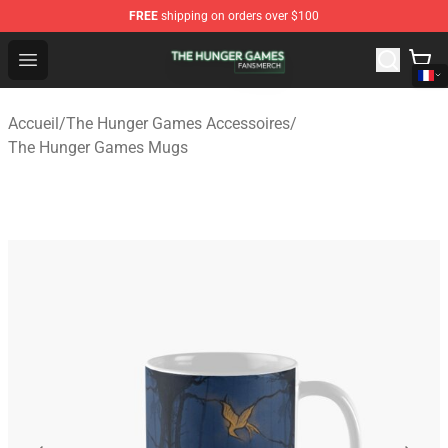
FREE
shipping on orders over $100
The Hunger Games Shop - Official The Hunger Games Me
Open menu
Accueil
/
The Hunger Games Accessoires
/
The Hunger Games Mugs