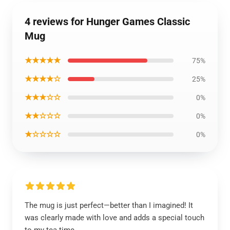
4 reviews for Hunger Games Classic
Mug
★★★★★
75%
★★★★☆
25%
★★★☆☆
0%
★★☆☆☆
0%
★☆☆☆☆
0%
The mug is just perfect—better than I imagined! It
was clearly made with love and adds a special touch