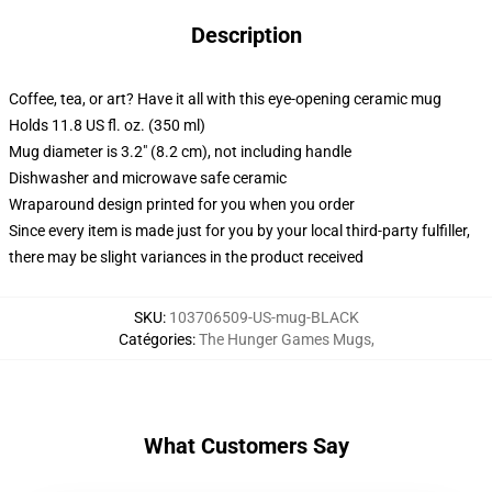
Description
Coffee, tea, or art? Have it all with this eye-opening ceramic mug
Holds 11.8 US fl. oz. (350 ml)
Mug diameter is 3.2" (8.2 cm), not including handle
Dishwasher and microwave safe ceramic
Wraparound design printed for you when you order
Since every item is made just for you by your local third-party fulfiller,
there may be slight variances in the product received
SKU
:
103706509-US-mug-BLACK
Catégories
:
The Hunger Games Mugs
,
What Customers Say