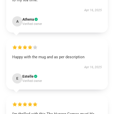
to my tea time.
Apr 16, 2025
Athena
A
Verified owner
Happy with the mug and as per description
Apr 16, 2025
Estelle
E
Verified owner