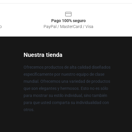
Pago 100% seguro
o
PayPal / MasterCard / Visa
Nuestra tienda
Ofrecemos productos de alta calidad diseñados
específicamente por nuestro equipo de clase
mundial. Ofrecemos una variedad de productos
que son elegantes y hermosos. Esto no es sólo
para mostrar su estilo individual, sino también
para que usted comparta su individualidad con
otros.