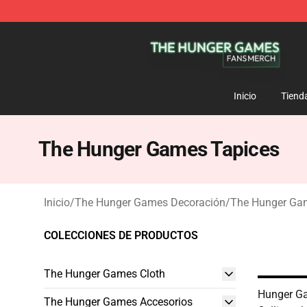
The Hunger Games Shop - Official The Hunger Games 
Inicio
Tiend
The Hunger Games Tapices
Inicio
/
The Hunger Games Decoración
/
The Hunger Ga
COLECCIONES DE PRODUCTOS
The Hunger Games Cloth
Hunger Ga
The Hunger Games Accesorios