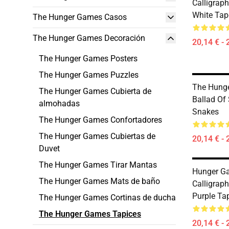
Calligrap
White Tap
The Hunger Games Casos
The Hunger Games Decoración
20,14 € - 
The Hunger Games Posters
The Hunger Games Puzzles
The Hung
The Hunger Games Cubierta de
Ballad Of
almohadas
Snakes
The Hunger Games Confortadores
The Hunger Games Cubiertas de
20,14 € - 
Duvet
The Hunger Games Tirar Mantas
Hunger Ga
The Hunger Games Mats de baño
Calligraph
Purple Ta
The Hunger Games Cortinas de ducha
The Hunger Games Tapices
20,14 € - 