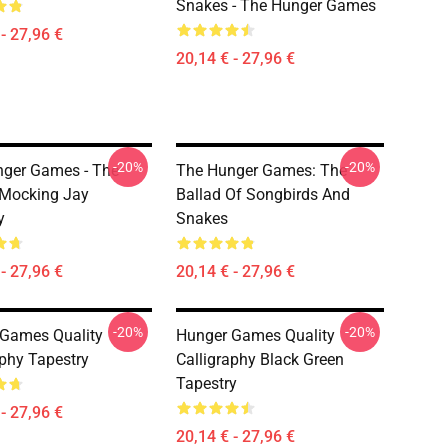
Snakes - The Hunger Games
- 27,96 €
20,14 € - 27,96 €
-20%
-20%
ger Games - The
The Hunger Games: The
 Mocking Jay
Ballad Of Songbirds And
y
Snakes
- 27,96 €
20,14 € - 27,96 €
-20%
-20%
Games Quality
Hunger Games Quality
aphy Tapestry
Calligraphy Black Green
Tapestry
- 27,96 €
20,14 € - 27,96 €