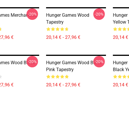
-20%
-20%
ames Merchandise
Hunger Games Wood
Hunger
Tapestry
Yellow 
27,96 €
20,14 € - 27,96 €
20,14 € 
-20%
-20%
ames Wood Black
Hunger Games Wood Black
Hunger
Pink Tapestry
Black Y
27,96 €
20,14 € - 27,96 €
20,14 € 