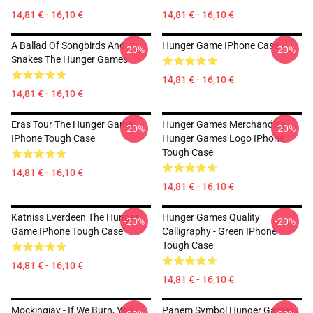
14,81 € - 16,10 €
14,81 € - 16,10 €
A Ballad Of Songbirds And
Hunger Game IPhone Case
-20%
-20%
Snakes The Hunger Games
14,81 € - 16,10 €
14,81 € - 16,10 €
Eras Tour The Hunger Game
Hunger Games Merchandise
-20%
-20%
IPhone Tough Case
Hunger Games Logo IPhone
Tough Case
14,81 € - 16,10 €
14,81 € - 16,10 €
Katniss Everdeen The Hunger
Hunger Games Quality
-20%
-20%
Game IPhone Tough Case
Calligraphy - Green IPhone
Tough Case
14,81 € - 16,10 €
14,81 € - 16,10 €
Mockingjay - If We Burn, You
Panem Symbol Hunger Games