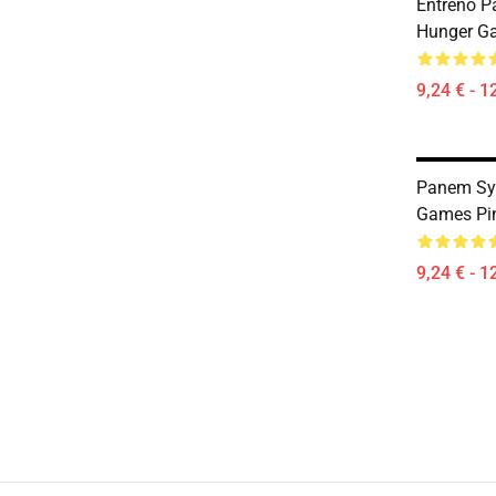
Entreno Pa
Hunger G
9,24 € - 1
Panem Sy
Games Pi
9,24 € - 1