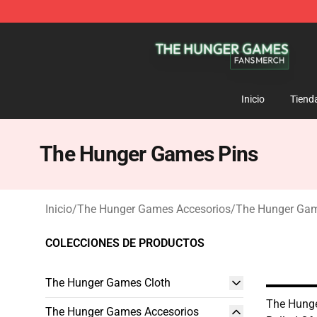
The Hunger Games Shop - Official The Hunger Games 
Inicio
Tiend
The Hunger Games Pins
Inicio
/
The Hunger Games Accesorios
/
The Hunger Gam
COLECCIONES DE PRODUCTOS
The Hunger Games Cloth
The Hung
The Hunger Games Accesorios