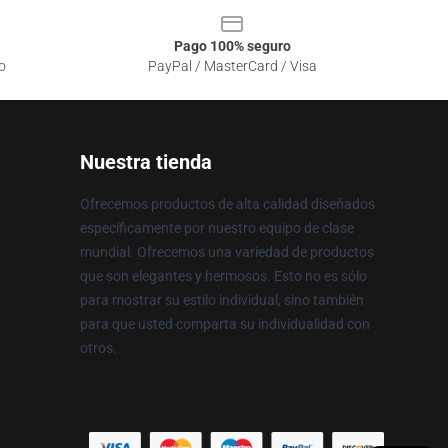
Pago 100% seguro
o
PayPal / MasterCard / Visa
Nuestra tienda
Ofrecemos productos de alta calidad diseñados
específicamente por nuestro equipo de clase
mundial. Ofrecemos una variedad de productos
que son elegantes y hermosos. Esto no es sólo
para mostrar su estilo individual, sino también
para que usted comparta su individualidad con
otros.