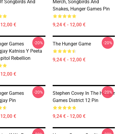
Of Songbirds And
Merch, Songbirds And
Snakes, Hunger Games Pin
 12,00 €
9,24 € - 12,00 €
-20%
-20%
nger Games
The Hunger Game
jay Katniss Y Peeta
pitol Rebellion
9,24 € - 12,00 €
 12,00 €
-20%
-20%
nger Games
Stephen Covey In The Hunger
jay Pin
Games District 12 Pin
 12,00 €
9,24 € - 12,00 €