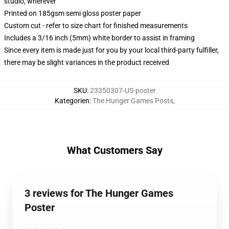
studio, wherever
Printed on 185gsm semi gloss poster paper
Custom cut - refer to size chart for finished measurements
Includes a 3/16 inch (5mm) white border to assist in framing
Since every item is made just for you by your local third-party fulfiller,
there may be slight variances in the product received
SKU
:
23350307-US-poster
Kategorien
:
The Hunger Games Posts
,
What Customers Say
3 reviews for The Hunger Games
Poster