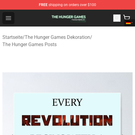
FREE
shipping on orders over $100
The Hunger Games Shop - Official The Hunger Games Me
Open menu
Startseite
/
The Hunger Games Dekoration
/
The Hunger Games Posts