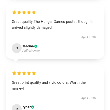
Great quality The Hunger Games poster, though it
arrived slightly damaged.
Apr 12, 2025
Sabrina
S
Verified owner
Great print quality and vivid colors. Worth the
money!
Apr 12, 2025
Ryder
R