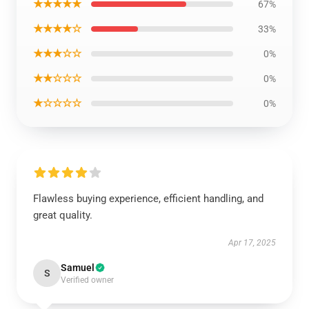
★★★★★
67%
★★★★☆
33%
★★★☆☆
0%
★★☆☆☆
0%
★☆☆☆☆
0%
Flawless buying experience, efficient handling, and
great quality.
Apr 17, 2025
Samuel
S
Verified owner