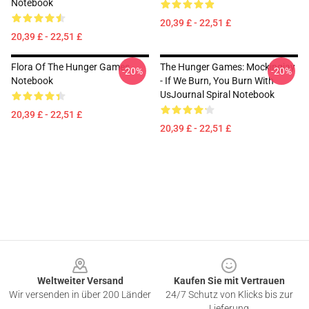
Notebook
20,39 £ - 22,51 £
20,39 £ - 22,51 £
Flora Of The Hunger Games
The Hunger Games: Mockingjay
-20%
-20%
Notebook
- If We Burn, You Burn With
UsJournal Spiral Notebook
20,39 £ - 22,51 £
20,39 £ - 22,51 £
Footer
Weltweiter Versand
Kaufen Sie mit Vertrauen
Wir versenden in über 200 Länder
24/7 Schutz von Klicks bis zur
Lieferung