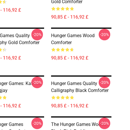
Gold Comforter
 - 116,92 £
90,85 £ - 116,92 £
-20%
-20%
Games Quality
Hunger Games Wood
aphy Gold Comforter
Comforter
 - 116,92 £
90,85 £ - 116,92 £
-20%
-20%
ger Games: Katniss
Hunger Games Quality
gjay
Calligraphy Black Comforter
 - 116,92 £
90,85 £ - 116,92 £
-20%
-20%
nger Games
The Hunger Games Woods -