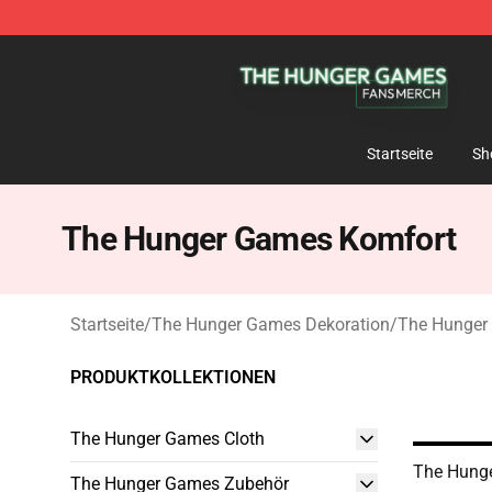
The Hunger Games Shop - Official The Hunger Games 
Startseite
Sh
The Hunger Games Komfort
Startseite
/
The Hunger Games Dekoration
/
The Hunger
PRODUKTKOLLEKTIONEN
The Hunger Games Cloth
The Hung
The Hunger Games Zubehör