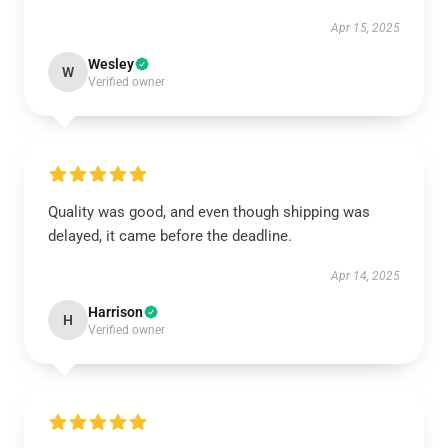
Apr 15, 2025
Wesley
W
Verified owner
Quality was good, and even though shipping was
delayed, it came before the deadline.
Apr 14, 2025
Harrison
H
Verified owner