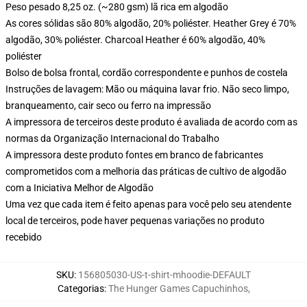
Peso pesado 8,25 oz. (~280 gsm) lã rica em algodão
As cores sólidas são 80% algodão, 20% poliéster. Heather Grey é 70%
algodão, 30% poliéster. Charcoal Heather é 60% algodão, 40%
poliéster
Bolso de bolsa frontal, cordão correspondente e punhos de costela
Instruções de lavagem: Mão ou máquina lavar frio. Não seco limpo,
branqueamento, cair seco ou ferro na impressão
A impressora de terceiros deste produto é avaliada de acordo com as
normas da Organização Internacional do Trabalho
A impressora deste produto fontes em branco de fabricantes
comprometidos com a melhoria das práticas de cultivo de algodão
com a Iniciativa Melhor de Algodão
Uma vez que cada item é feito apenas para você pelo seu atendente
local de terceiros, pode haver pequenas variações no produto
recebido
SKU
:
156805030-US-t-shirt-mhoodie-DEFAULT
Categorias
:
The Hunger Games Capuchinhos
,