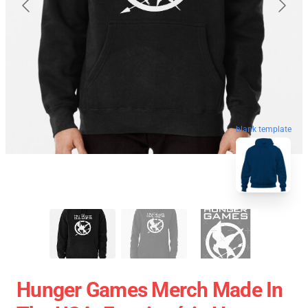
blank template
Hunger Games Merch Made In