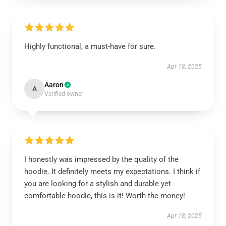
Highly functional, a must-have for sure.
Apr 18, 2025
Aaron
A
Verified owner
I honestly was impressed by the quality of the
hoodie. It definitely meets my expectations. I think if
you are looking for a stylish and durable yet
comfortable hoodie, this is it! Worth the money!
Apr 18, 2025