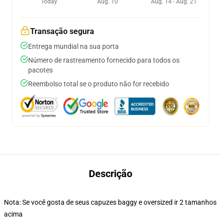
Today
Aug. 10
Aug. 14 - Aug. 21
Transação segura
Entrega mundial na sua porta
Número de rastreamento fornecido para todos os
pacotes
Reembolso total se o produto não for recebido
Descrição
Nota: Se você gosta de seus capuzes baggy e oversized ir 2 tamanhos
acima