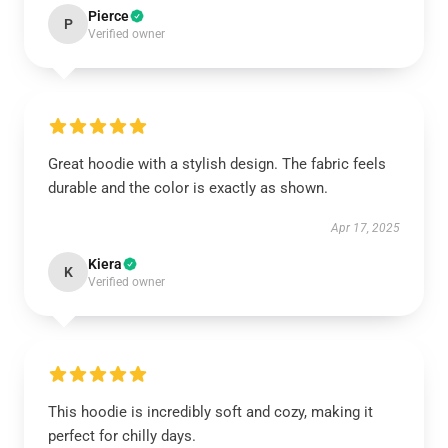
Pierce
P
Verified owner
Great hoodie with a stylish design. The fabric feels
durable and the color is exactly as shown.
Apr 17, 2025
Kiera
K
Verified owner
This hoodie is incredibly soft and cozy, making it
perfect for chilly days.