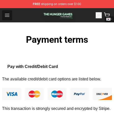
FREE
shipping on orders over $100
The Hunger Games Shop - Official The Hunger Games Me
Open menu
Payment terms
Pay with Credit/Debit Card
The available credit/debit card options are listed below.
This transaction is strongly secured and encrypted by
Stripe
.